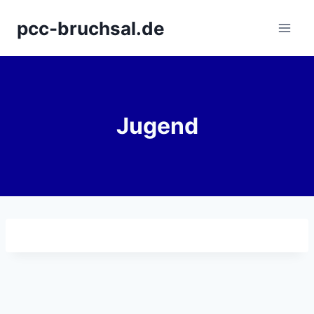
Zum
pcc-bruchsal.de
Inhalt
springen
Jugend