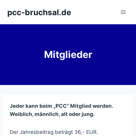
Zum
pcc-bruchsal.de
Inhalt
springen
Mitglieder
Jeder kann beim „PCC“ Mitglied werden.
Weiblich, männlich, alt oder jung.
Der Jahresbeitrag beträgt 36,- EUR.